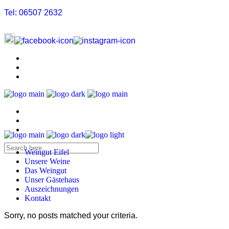
Tel: 06507 2632
Home
Unsere Weine
Das Weingut
Unser Gästehaus
Auszeichnungen
Kontakt
Weingut Eifel
Unsere Weine
Das Weingut
Unser Gästehaus
Auszeichnungen
Kontakt
Sorry, no posts matched your criteria.